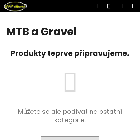
K
Přejít
Hledat
Náku
M
Přihlášen
na
o
obsah
Zpět
Zpět
košík
š
í
MTB a Gravel
C
k
o
p
Produkty teprve připravujeme.
o
t
ř
e
b
u
j
Můžete se ale podívat na ostatní
e
kategorie.
t
e
n